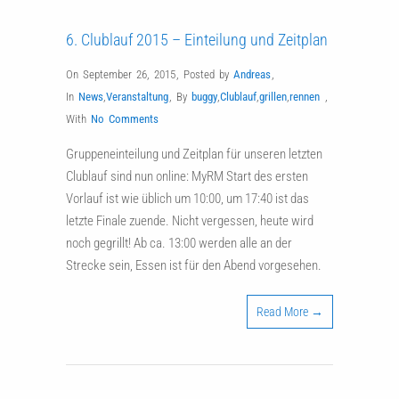
6. Clublauf 2015 – Einteilung und Zeitplan
On September 26, 2015
,
Posted by
Andreas
,
In
News
,
Veranstaltung
,
By
buggy
,
Clublauf
,
grillen
,
rennen
,
With
No Comments
Gruppeneinteilung und Zeitplan für unseren letzten
Clublauf sind nun online: MyRM Start des ersten
Vorlauf ist wie üblich um 10:00, um 17:40 ist das
letzte Finale zuende. Nicht vergessen, heute wird
noch gegrillt! Ab ca. 13:00 werden alle an der
Strecke sein, Essen ist für den Abend vorgesehen.
Read More →