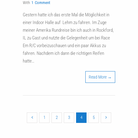
With
1 Comment
Gestern hatte ich das erste Mal die Möglichkeit in
einer Indoor Halle auf Lehm zu fahren. Im Zuge
meiner Amerika Rundreise bin ich auch in Rockford,
IL zu Gast und nutzte die Gelegenheit um bei Race
Em R/C vorbeizuschauen und ein paar Akkus zu
fahren. Nachdem ich dann die richtigen Reifen
hatte…
Read More →
1
2
3
4
5