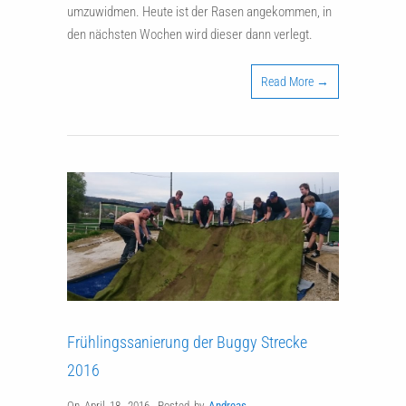
umzuwidmen. Heute ist der Rasen angekommen, in
den nächsten Wochen wird dieser dann verlegt.
Read More →
Frühlingssanierung der Buggy Strecke
2016
On April 18, 2016
,
Posted by
Andreas
,