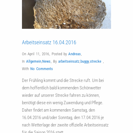
Arbeitseinsatz 16.04.2016
On April 11, 2016
,
Posted by
Andreas
,
In
Allgemein
,
News
,
By
arbeitseinsatz
,
buggy
,
strecke
,
With
No Comments
Der Frühling kommt und die Strecke ruft. Um bei
dem hoffentlich bald kommenden Schönwetter
wieder auf unserer Strecke fahren zu können,
benötigt diese ein wenig Zuwendung und Pflege.
Daher findet am kommenden Samstag, den
16.04.2016 und/oder Sonntag, den 17.04.2016 je
nach Wetterlage der zweite offizielle Arbeitseinsatz
für die Saison 2016 statt….