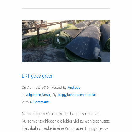
ERT goes green
On April 22, 2016
,
Posted by
Andreas
,
In
Allgemein
,
News
,
By
buggy
,
kunstrasen
,
strecke
,
With
6 Comments
Nach einigem Für und Wider haben wir uns vor
Kurzem entschieden die leider viel zu wenig genutzte
Flachbahnstrecke in eine Kunstrasen Buggystrecke