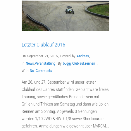
Letzter Clublauf 2015
On September 21, 2015
,
Posted by
Andreas
,
In
News
,
Veranstaltung
,
By
buggy
,
Clublauf
,
rennen
,
With
No Comments
Am 26. und 27. September wird unser letzter
Clublauf des Jahres stattfinden. Geplant wäre freies
Training, sowie gemütliches Beinandersein mit
Grillen und Trinken am Samstag und dann wie üblich
Rennen am Sonntag. Ab jeweils 3 Nennungen
werden 1/10 2WD & 4WD, 1/8 sowie Shortcourse
gefahren. Anmeldungen wie gewohnt über MyRCM….