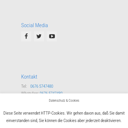
Social Media
Kontakt
Tel:
0676 5747480
WhatsApp:
0676 5747480
Mail:
schriftfuehrer@ert-steyregg.at
Datenschutz & Cookies
Kontaktformular
Diese Seite verwendet HTTP-Cookies. Wir gehen davon aus, daß Sie damit
einverstanden sind, Sie können die Cookies aber jederzeit deaktivieren.