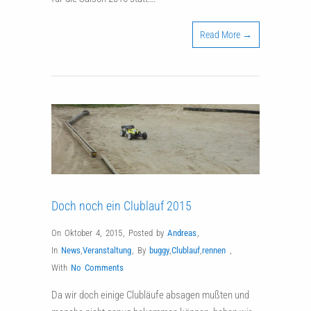
Read More →
Doch noch ein Clublauf 2015
On Oktober 4, 2015
,
Posted by
Andreas
,
In
News
,
Veranstaltung
,
By
buggy
,
Clublauf
,
rennen
,
With
No Comments
Da wir doch einige Clubläufe absagen mußten und