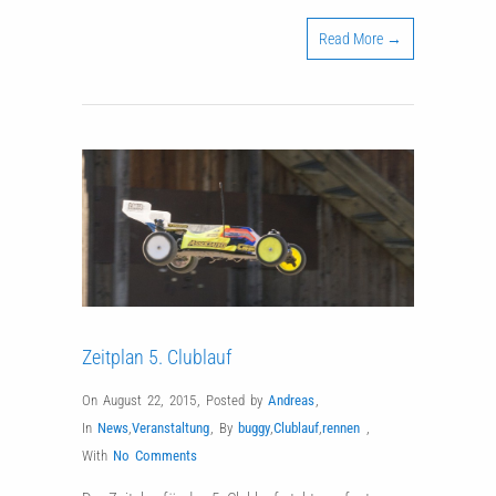
Read More →
Zeitplan 5. Clublauf
On August 22, 2015
,
Posted by
Andreas
,
In
News
,
Veranstaltung
,
By
buggy
,
Clublauf
,
rennen
,
With
No Comments