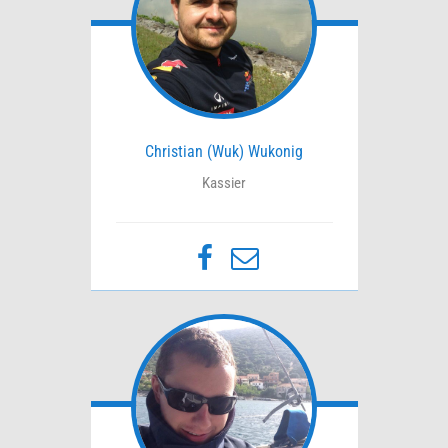
Christian (Wuk) Wukonig
Kassier