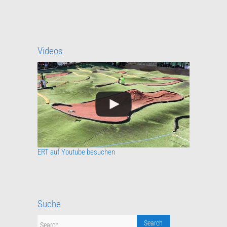
Videos
ERT auf Youtube besuchen
Suche