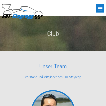
Club
Unser Team
Vorstand und Mitglieder des ERT-Steyregg