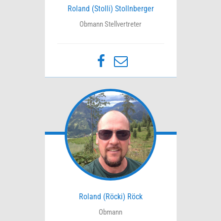
Roland (Stolli) Stollnberger
Obmann Stellvertreter
Roland (Röcki) Röck
Obmann