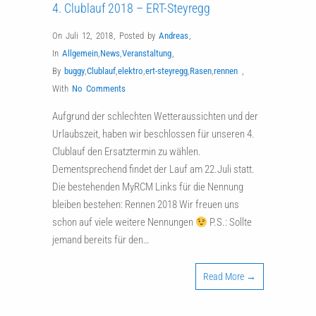
4. Clublauf 2018 – ERT-Steyregg
On Juli 12, 2018
,
Posted by
Andreas
,
In
Allgemein
,
News
,
Veranstaltung
,
By
buggy
,
Clublauf
,
elektro
,
ert-steyregg
,
Rasen
,
rennen
,
With
No Comments
Aufgrund der schlechten Wetteraussichten und der
Urlaubszeit, haben wir beschlossen für unseren 4.
Clublauf den Ersatztermin zu wählen.
Dementsprechend findet der Lauf am 22.Juli statt.
Die bestehenden MyRCM Links für die Nennung
bleiben bestehen: Rennen 2018 Wir freuen uns
schon auf viele weitere Nennungen
P.S.: Sollte
jemand bereits für den…
Read More →