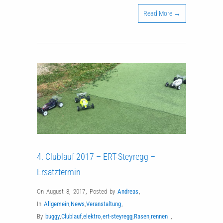
Read More →
4. Clublauf 2017 – ERT-Steyregg –
Ersatztermin
On August 8, 2017
,
Posted by
Andreas
,
In
Allgemein
,
News
,
Veranstaltung
,
By
buggy
,
Clublauf
,
elektro
,
ert-steyregg
,
Rasen
,
rennen
,