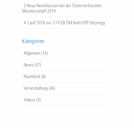
2 Neue Rennklassen bei der Österreichischen
Meisterschaft 2019
4. Lauf 2018 zur 1/10 EB ÖM beim ERT-Steyregg
Kategorien
Allgemein
(16)
News
(37)
Rückblick
(8)
Veranstaltung
(36)
Videos
(3)