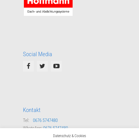
Social Media
Kontakt
Tel:
0676 5747480
WhatsApp:
0676 5747480
Mail:
schriftfuehrer@ert-steyregg.at
Datenschutz & Cookies