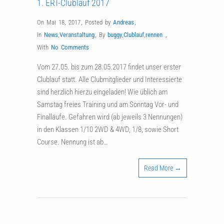
1. ERT-Clublauf 2017
On Mai 18, 2017
,
Posted by
Andreas
,
In
News
,
Veranstaltung
,
By
buggy
,
Clublauf
,
rennen
,
With
No Comments
Vom 27.05. bis zum 28.05.2017 findet unser erster
Clublauf statt. Alle Clubmitglieder und Interessierte
sind herzlich hierzu eingeladen! Wie üblich am
Samstag freies Training und am Sonntag Vor- und
Finalläufe. Gefahren wird (ab jeweils 3 Nennungen)
in den Klassen 1/10 2WD & 4WD, 1/8, sowie Short
Course. Nennung ist ab…
Read More →