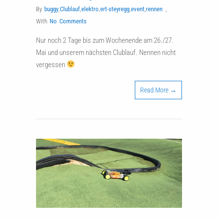
By
buggy
,
Clublauf
,
elektro
,
ert-steyregg
,
event
,
rennen
,
With
No Comments
Nur noch 2 Tage bis zum Wochenende am 26./27.
Mai und unserem nächsten Clublauf. Nennen nicht
vergessen
Read More →