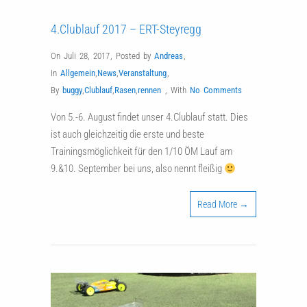
4.Clublauf 2017 – ERT-Steyregg
On Juli 28, 2017
,
Posted by
Andreas
,
In
Allgemein
,
News
,
Veranstaltung
,
By
buggy
,
Clublauf
,
Rasen
,
rennen
,
With
No Comments
Von 5.-6. August findet unser 4.Clublauf statt. Dies
ist auch gleichzeitig die erste und beste
Trainingsmöglichkeit für den 1/10 ÖM Lauf am
9.&10. September bei uns, also nennt fleißig
Read More →