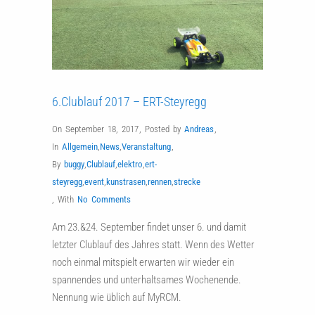
6.Clublauf 2017 – ERT-Steyregg
On September 18, 2017
,
Posted by
Andreas
,
In
Allgemein
,
News
,
Veranstaltung
,
By
buggy
,
Clublauf
,
elektro
,
ert-
steyregg
,
event
,
kunstrasen
,
rennen
,
strecke
,
With
No Comments
Am 23.&24. September findet unser 6. und damit
letzter Clublauf des Jahres statt. Wenn des Wetter
noch einmal mitspielt erwarten wir wieder ein
spannendes und unterhaltsames Wochenende.
Nennung wie üblich auf MyRCM.