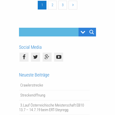
1
2
3
Social Media
Neueste Beiträge
Crawlerstrecke
Streckenöffnung
3.Lauf Österreichische Meisterschaft EB10
13.7 – 14.7.19 beim ERT-Steyregg