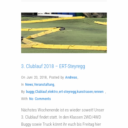
3. Clublauf 2018 – ERT-Steyregg
On Juni 20, 2018
,
Posted by
Andreas
,
In
News
,
Veranstaltung
,
By
buggy
,
Clublauf
,
elektro
,
ert-steyregg
,
kunstrasen
,
rennen
,
With
No Comments
Nächstes Wochenende ist es wieder soweit! Unser
3. Clublauf findet statt. In den Klassen 2WD/4WD
Buggy sowie Truck könnt ihr euch bis Freitag hier