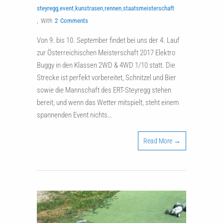
steyregg
,
event
,
kunstrasen
,
rennen
,
staatsmeisterschaft
,
With
2 Comments
Von 9. bis 10. September findet bei uns der 4. Lauf
zur Österreichischen Meisterschaft 2017 Elektro
Buggy in den Klassen 2WD & 4WD 1/10 statt. Die
Strecke ist perfekt vorbereitet, Schnitzel und Bier
sowie die Mannschaft des ERT-Steyregg stehen
bereit, und wenn das Wetter mitspielt, steht einem
spannenden Event nichts…
Read More →