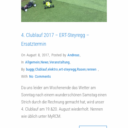
4. Clublauf 2017 – ERT-Steyregg –
Ersatztermin
On August 8, 2017
,
Posted by
Andreas
,
In
Allgemein
,
News
,
Veranstaltung
,
By
buggy
,
Clublauf
,
elektro
,
ert-steyregg
,
Rasen
,
rennen
,
With
No Comments
Da uns leider am Wochenende das Wetter am
Sonntag nach einem wunderschönen Samstag einen
Strich durch die Rechnung gemacht hat, wird unser
4. Clublauf am 19.&20. August wiederholt. Nennen
wie üblich unter MyRCM.