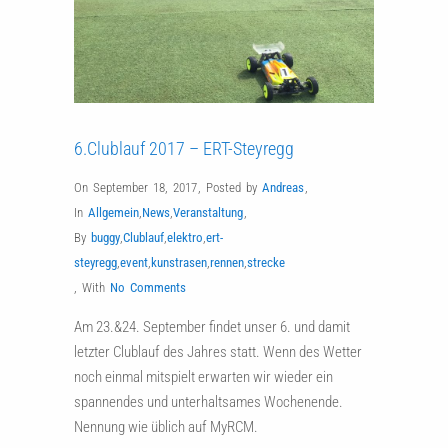
6.Clublauf 2017 – ERT-Steyregg
On September 18, 2017
,
Posted by
Andreas
,
In
Allgemein
,
News
,
Veranstaltung
,
By
buggy
,
Clublauf
,
elektro
,
ert-
steyregg
,
event
,
kunstrasen
,
rennen
,
strecke
,
With
No Comments
Am 23.&24. September findet unser 6. und damit
letzter Clublauf des Jahres statt. Wenn des Wetter
noch einmal mitspielt erwarten wir wieder ein
spannendes und unterhaltsames Wochenende.
Nennung wie üblich auf MyRCM.