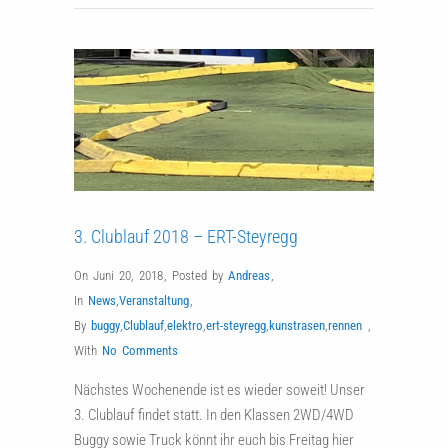
3. Clublauf 2018 – ERT-Steyregg
On Juni 20, 2018
,
Posted by
Andreas
,
In
News
,
Veranstaltung
,
By
buggy
,
Clublauf
,
elektro
,
ert-steyregg
,
kunstrasen
,
rennen
,
With
No Comments
Nächstes Wochenende ist es wieder soweit! Unser
3. Clublauf findet statt. In den Klassen 2WD/4WD
Buggy sowie Truck könnt ihr euch bis Freitag hier