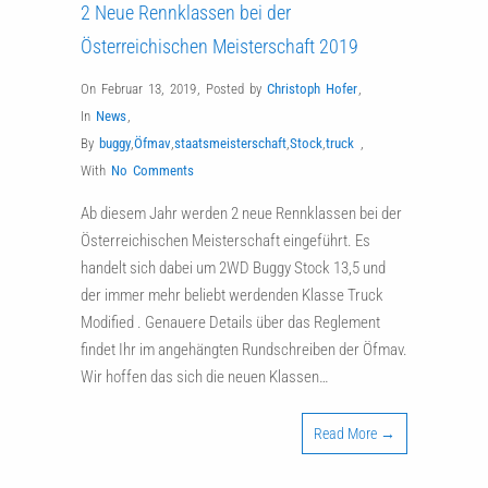
2 Neue Rennklassen bei der
Österreichischen Meisterschaft 2019
On Februar 13, 2019
,
Posted by
Christoph Hofer
,
In
News
,
By
buggy
,
Öfmav
,
staatsmeisterschaft
,
Stock
,
truck
,
With
No Comments
Ab diesem Jahr werden 2 neue Rennklassen bei der
Österreichischen Meisterschaft eingeführt. Es
handelt sich dabei um 2WD Buggy Stock 13,5 und
der immer mehr beliebt werdenden Klasse Truck
Modified . Genauere Details über das Reglement
findet Ihr im angehängten Rundschreiben der Öfmav.
Wir hoffen das sich die neuen Klassen…
Read More →