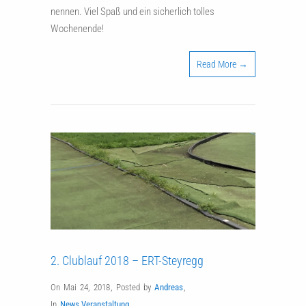
nennen. Viel Spaß und ein sicherlich tolles
Wochenende!
Read More →
2. Clublauf 2018 – ERT-Steyregg
On Mai 24, 2018
,
Posted by
Andreas
,
In
News
,
Veranstaltung
,