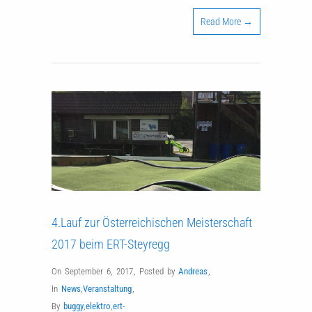
Read More →
4.Lauf zur Österreichischen Meisterschaft
2017 beim ERT-Steyregg
On September 6, 2017
,
Posted by
Andreas
,
In
News
,
Veranstaltung
,
By
buggy
,
elektro
,
ert-