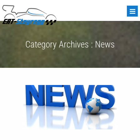
Category Archives :
News