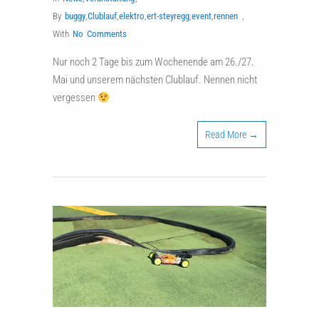
By
buggy
,
Clublauf
,
elektro
,
ert-steyregg
,
event
,
rennen
,
With
No Comments
Nur noch 2 Tage bis zum Wochenende am 26./27.
Mai und unserem nächsten Clublauf. Nennen nicht
vergessen
Read More →