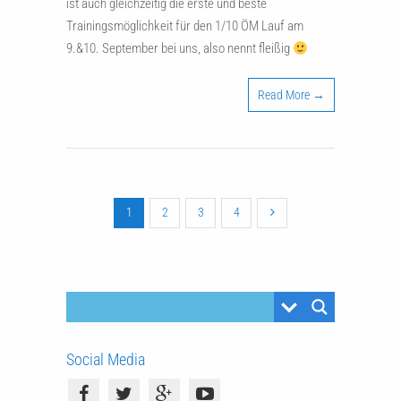
ist auch gleichzeitig die erste und beste
Trainingsmöglichkeit für den 1/10 ÖM Lauf am
9.&10. September bei uns, also nennt fleißig
Read More →
1
2
3
4
Social Media