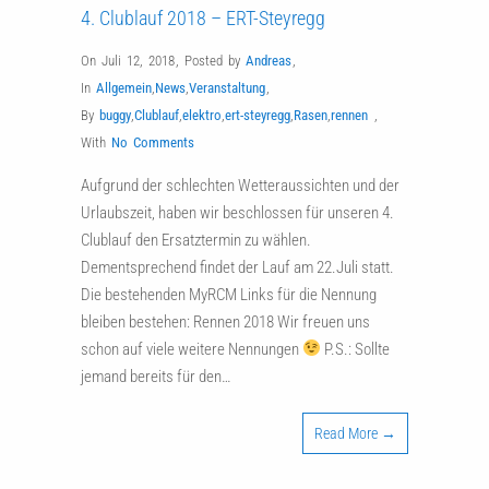
4. Clublauf 2018 – ERT-Steyregg
On Juli 12, 2018
,
Posted by
Andreas
,
In
Allgemein
,
News
,
Veranstaltung
,
By
buggy
,
Clublauf
,
elektro
,
ert-steyregg
,
Rasen
,
rennen
,
With
No Comments
Aufgrund der schlechten Wetteraussichten und der
Urlaubszeit, haben wir beschlossen für unseren 4.
Clublauf den Ersatztermin zu wählen.
Dementsprechend findet der Lauf am 22.Juli statt.
Die bestehenden MyRCM Links für die Nennung
bleiben bestehen: Rennen 2018 Wir freuen uns
schon auf viele weitere Nennungen
P.S.: Sollte
jemand bereits für den…
Read More →