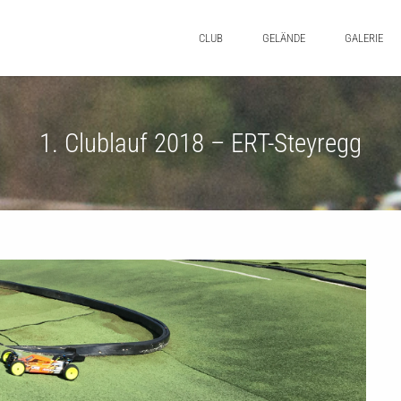
CLUB
GELÄNDE
GALERIE
1. Clublauf 2018 – ERT-Steyregg