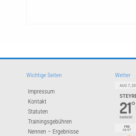
Wichtige Seiten
Wetter
AUG 7, 20
Impressum
STEYRE
Kontakt
21
°
Statuten
bedeckt
Trainingsgebühren
FRE
08/07
Nennen – Ergebnisse