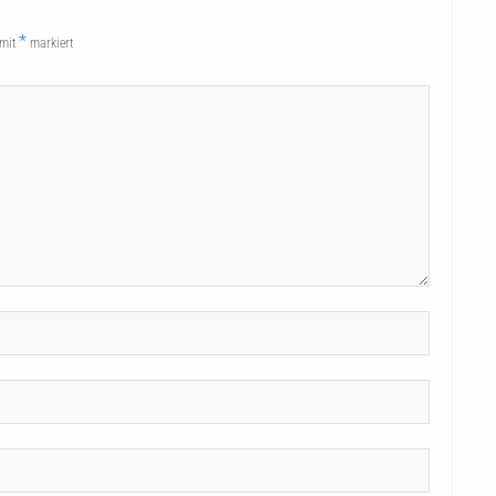
*
 mit
markiert