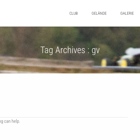
CLUB
GELÄNDE
GALERIE
Tag Archives :
gv
ng can help.