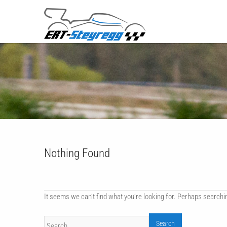
Nothing Found
It seems we can’t find what you’re looking for. Perhaps searchi