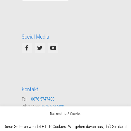
Social Media
Kontakt
Tel:
0676 5747480
WhatsApp:
0676 5747480
Mail:
schriftfuehrer@ert-steyregg.at
Datenschutz & Cookies
Kontaktformular
Diese Seite verwendet HTTP-Cookies. Wir gehen davon aus, daß Sie damit