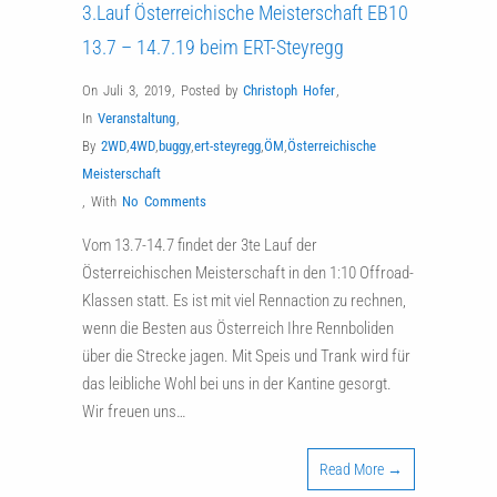
3.Lauf Österreichische Meisterschaft EB10
13.7 – 14.7.19 beim ERT-Steyregg
On Juli 3, 2019
,
Posted by
Christoph Hofer
,
In
Veranstaltung
,
By
2WD
,
4WD
,
buggy
,
ert-steyregg
,
ÖM
,
Österreichische
Meisterschaft
,
With
No Comments
Vom 13.7-14.7 findet der 3te Lauf der
Österreichischen Meisterschaft in den 1:10 Offroad-
Klassen statt. Es ist mit viel Rennaction zu rechnen,
wenn die Besten aus Österreich Ihre Rennboliden
über die Strecke jagen. Mit Speis und Trank wird für
das leibliche Wohl bei uns in der Kantine gesorgt.
Wir freuen uns…
Read More →